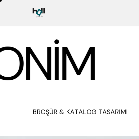
NIM
BROŞÜR & KATALOG TASARIMI