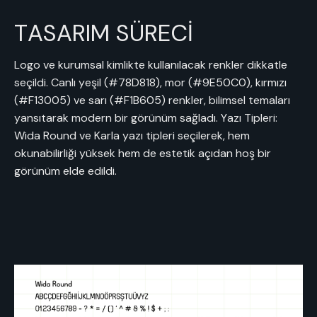
TASARIM SÜRECİ
Logo ve kurumsal kimlikte kullanılacak renkler dikkatle
seçildi. Canlı yeşil (#78D818), mor (#9E50C0), kırmızı
(#F13005) ve sarı (#F1B605) renkler, bilimsel temaları
yansıtarak modern bir görünüm sağladı. Yazı Tipleri:
Wida Round ve Karla yazı tipleri seçilerek, hem
okunabilirliği yüksek hem de estetik açıdan hoş bir
görünüm elde edildi.