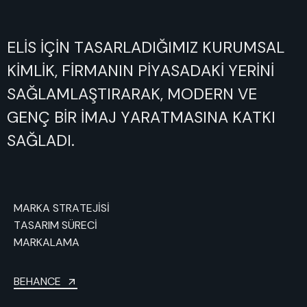
ELİS
İÇİN
TASARLADIĞIMIZ
KURUMSAL
KİMLİK,
FİRMANIN
PİYASADAKİ
YERİNİ
SAĞLAMLAŞTIRARAK,
MODERN
VE
GENÇ
BİR
İMAJ
YARATMASINA
KATKI
SAĞLADI.
MARKA STRATEJİSİ
TASARIM SÜRECİ
MARKALAMA
BEHANCE