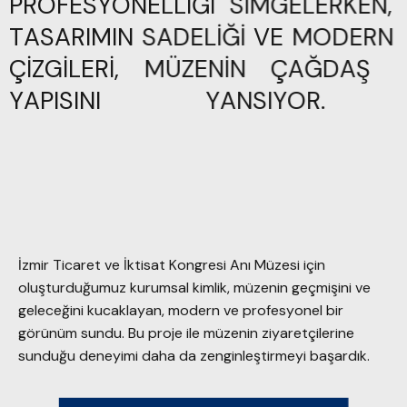
PROFESYONELLİĞİ
SİMGELERKEN,
TASARIMIN
SADELİĞİ
VE
MODERN
ÇİZGİLERİ,
MÜZENİN
ÇAĞDAŞ
YAPISINI
YANSIYOR.
İzmir Ticaret ve İktisat Kongresi Anı Müzesi için
oluşturduğumuz kurumsal kimlik, müzenin geçmişini ve
geleceğini kucaklayan, modern ve profesyonel bir
görünüm sundu. Bu proje ile müzenin ziyaretçilerine
sunduğu deneyimi daha da zenginleştirmeyi başardık.