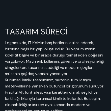
TASARIM SÜRECİ
Logomuzda, İTİKAM'ın baş harflerini stilize ederek,
birbirine bağlı bir yapı oluşturduk. Bu yapı, müzenin
kolektif bilgiyi ve bir arada duruşu temsil eden doğasını
vurguluyor. Mavi renk kullanımı, güven ve profesyonelliği
simgelerken, tasarımın sadeliği ve modern çizgileri,
müzenin çağdaş yapısını yansıtıyor.
Kurumsal kimlik tasarımımız, müzenin tüm iletişim
materyallerine yansıyan bütüncül bir görünüm sunuyor.
Fractul Alt font ailesi, yazı karakteri olarak seçildi ve
farklı ağırlıklarıyla kurumsal kimlikte kullanıldı. Bu seçim,
okunabilirliği artırırken aynı zamanda modern ve
profesyonel bir görünüm sağladı.