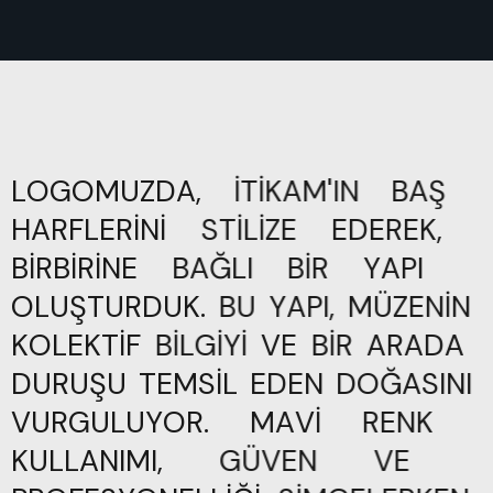
LOGOMUZDA,
İTİKAM'IN
BAŞ
HARFLERİNİ
STİLİZE
EDEREK,
BİRBİRİNE
BAĞLI
BİR
YAPI
OLUŞTURDUK.
BU
YAPI,
MÜZENİN
KOLEKTİF
BİLGİYİ
VE
BİR
ARADA
DURUŞU
TEMSİL
EDEN
DOĞASINI
VURGULUYOR.
MAVİ
RENK
KULLANIMI,
GÜVEN
VE