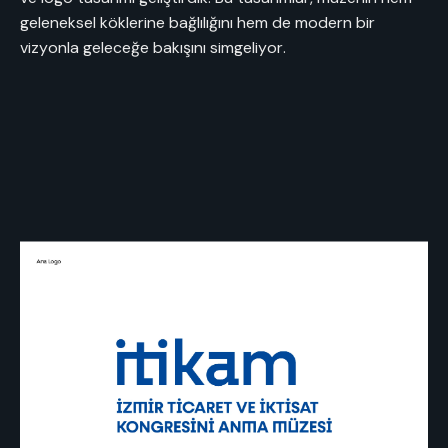
geleneksel köklerine bağlılığını hem de modern bir
vizyonla geleceğe bakışını simgeliyor.