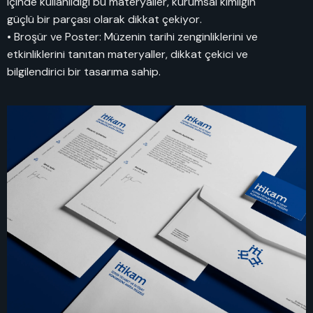
içinde kullanıldığı bu materyaller, kurumsal kimliğin
güçlü bir parçası olarak dikkat çekiyor.
• Broşür ve Poster: Müzenin tarihi zenginliklerini ve
etkinliklerini tanıtan materyaller, dikkat çekici ve
bilgilendirici bir tasarıma sahip.