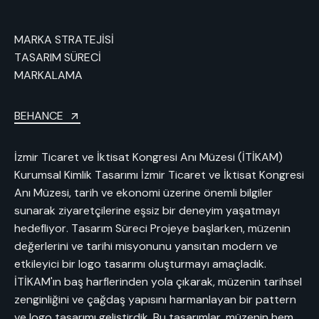
MARKA STRATEJİSİ
TASARIM SÜRECİ
MARKALAMA
BEHANCE
İzmir Ticaret ve İktisat Kongresi Anı Müzesi (İTİKAM)
Kurumsal Kimlik Tasarımı İzmir Ticaret ve İktisat Kongresi
Anı Müzesi, tarih ve ekonomi üzerine önemli bilgiler
sunarak ziyaretçilerine eşsiz bir deneyim yaşatmayı
hedefliyor. Tasarım Süreci Projeye başlarken, müzenin
değerlerini ve tarihi misyonunu yansıtan modern ve
etkileyici bir logo tasarımı oluşturmayı amaçladık.
İTİKAM'ın baş harflerinden yola çıkarak, müzenin tarihsel
zenginliğini ve çağdaş yapısını harmanlayan bir pattern
ve logo tasarımı geliştirdik. Bu tasarımlar, müzenin hem