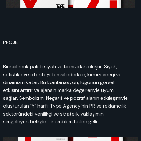
PROJE
Birincil renk paleti siyah ve kırmızıdan oluşur. Siyah,
sofistike ve otoriteyi temsil ederken, kırmızı enerji ve
dinamizm katar. Bu kombinasyon, logonun görsel
etkisini artırır ve ajansın marka değerleriyle uyum
sağlar. Sembolizm: Negatif ve pozitif alanın etkileşimiyle
oluşturulan "Y" harfi, Type Agency'nin PR ve reklamcılık
sektöründeki yenilikçi ve stratejik yaklaşımını
simgeleyen belirgin bir amblem haline gelir.