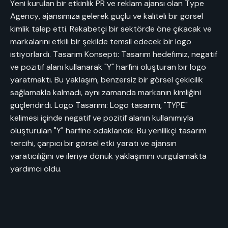
Yeni kurulan bir etkinlik PR ve reklam ajansı olan Type
Agency, ajansımıza gelerek güçlü ve kaliteli bir görsel
kimlik talep etti. Rekabetçi bir sektörde öne çıkacak ve
markalarını etkili bir şekilde temsil edecek bir logo
istiyorlardı. Tasarım Konsepti: Tasarım hedefimiz, negatif
ve pozitif alanı kullanarak "Y" harfini oluşturan bir logo
yaratmaktı. Bu yaklaşım, benzersiz bir görsel çekicilik
sağlamakla kalmadı, aynı zamanda markanın kimliğini
güçlendirdi. Logo Tasarımı: Logo tasarımı, "TYPE"
kelimesi içinde negatif ve pozitif alanın kullanımıyla
oluşturulan "Y" harfine odaklandık. Bu yenilikçi tasarım
tercihi, çarpıcı bir görsel etki yaratı ve ajansın
yaratıcılığını ve ileriye dönük yaklaşımını vurgulamakta
yardımcı oldu.