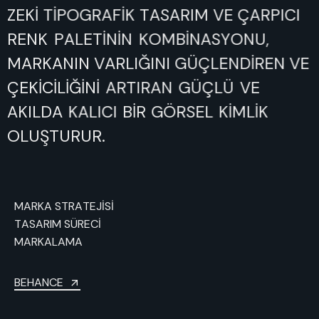
ZEKİ
TİPOGRAFİK
TASARIM
VE
ÇARPICI
RENK
PALETİNİN
KOMBİNASYONU,
MARKANIN
VARLIĞINI
GÜÇLENDİREN
VE
ÇEKİCİLİĞİNİ
ARTIRAN
GÜÇLÜ
VE
AKILDA
KALICI
BİR
GÖRSEL
KİMLİK
OLUŞTURUR.
MARKA STRATEJİSİ
TASARIM SÜRECİ
MARKALAMA
BEHANCE