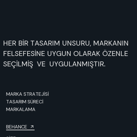
HER
BİR
TASARIM
UNSURU,
MARKANIN
FELSEFESİNE
UYGUN
OLARAK
ÖZENLE
SEÇİLMİŞ
VE
UYGULANMIŞTIR.
MARKA STRATEJİSİ
TASARIM SÜRECİ
MARKALAMA
BEHANCE