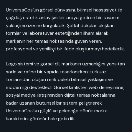
UniversaCos’un görsel dünyasını, bilimsel hassasiyet ile
çağdaş estetik anlayışını bir araya getiren bir tasarım
yaklaşımı üzerine kurguladık. Şeffaf dokular, akışkan
formlar ve laboratuvar estetiğinden ilham alarak
markanın her temas noktasında güven veren,
profesyonel ve yenilikçi bir ifade oluşturmayı hedefledik.
Logo sistemi ve görsel dil, markanın uzmanlığını yansıtan
sade ve rafine bir yapıda tasarlanırken; turkuaz
tonlarından oluşan renk paleti bilimsel yaklaşımı ve
modernliği destekledi. Görsel kimlikten web deneyimine,
sosyal medya iletişiminden dijital temas noktalarına
kadar uzanan bütünsel bir sistem geliştirerek
UniversaCos’un güçlü ve geleceğe dönük marka
karakterini görünür hale getirdik.