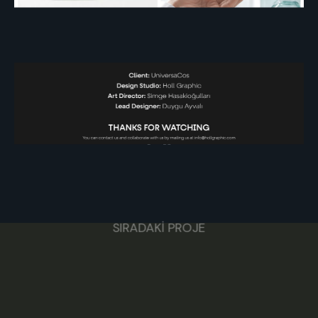
SIRADAKİ PROJE