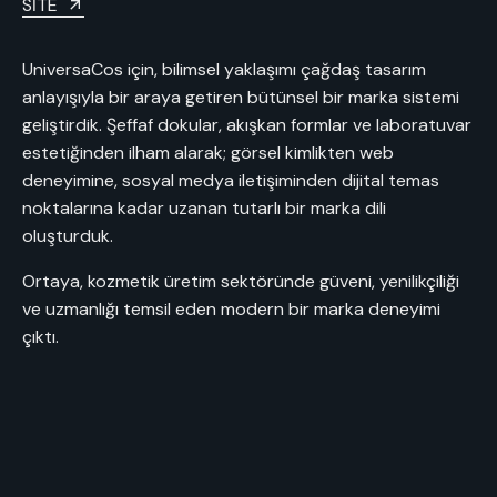
SİTE
UniversaCos için, bilimsel yaklaşımı çağdaş tasarım
anlayışıyla bir araya getiren bütünsel bir marka sistemi
geliştirdik. Şeffaf dokular, akışkan formlar ve laboratuvar
estetiğinden ilham alarak; görsel kimlikten web
deneyimine, sosyal medya iletişiminden dijital temas
noktalarına kadar uzanan tutarlı bir marka dili
oluşturduk.
Ortaya, kozmetik üretim sektöründe güveni, yenilikçiliği
ve uzmanlığı temsil eden modern bir marka deneyimi
çıktı.